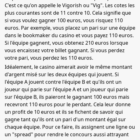
C'est ce qu'on appelle le Vigorish ou "Vig". Les cotes les
plus courantes sont de 11 contre 10. Cela signifie que
si vous voulez gagner 100 euros, vous risquez 110
euros. Par exemple, vous placez un pari sur une équipe
dans le bookmaker du casino et vous payez 110 euros.
Si l'équipe gagnent, vous obtenez 210 euros lorsque
vous encaissez votre billet gagnant. Si vous perdez
votre pari, vous perdez les 110 euros.
Idéalement, le casino aimerait avoir le même montant
d'argent misé sur les deux équipes qui jouent. Si
l'équipe A jouent contre l'équipe B et qu'ils ont un
joueur qui parie sur l'équipe A et un joueur qui parie
sur l'équipe B, ils paieront le gagnant 100 euros mais
recevront 110 euros pour le perdant. Cela leur donne
un profit de 10 euros et ils se fichent de savoir qui
gagne tant qu'ils ont un pari d'un montant égal sur
chaque équipe. Pour ce faire, ils assignent une ligne ou
un "spread" pour rendre le concours aussi attrayant